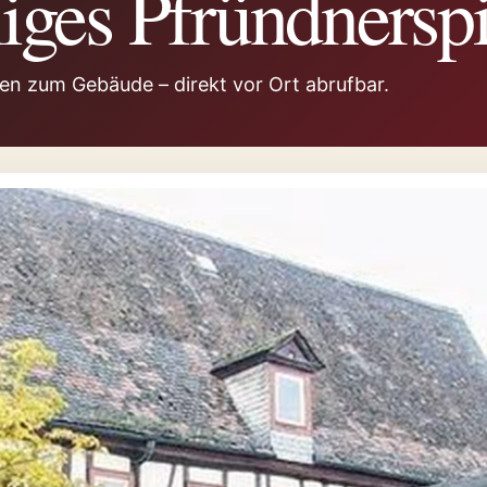
ges Pfründnerspi
gen zum Gebäude – direkt vor Ort abrufbar.