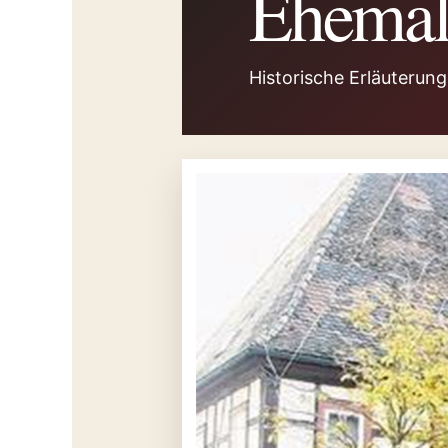
Ehemali
Historische Erläuterun