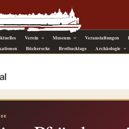
ktuelles
Verein
Museum
Veranstaltungen
kationen
Bücherecke
Brotbacktage
Archäologie
al
ODE