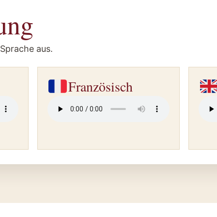
ung
 Sprache aus.
Französisch