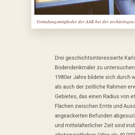
Gründungsmitglieder der AAK bei der archäologisc
Drei geschichtsinteressierte Karl
Bodendenkmäler zu untersuchen u
1980er Jahre bildete sich durch
als auch der zeitliche Rahmen er
Gebietes, das einen Radius von e
Flächen zwischen Ernte und Aussa
angeackerten Befunden abgesucht
und mittelalterlicher Zeit sind i
altsteinzeitlichen (älter als 40.