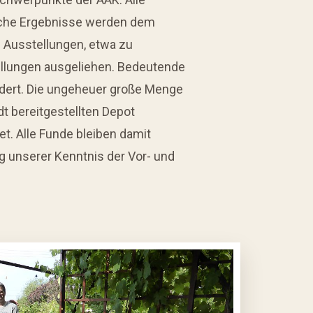
iche Ergebnisse werden dem
 Ausstellungen, etwa zu
tellungen ausgeliehen. Bedeutende
dert. Die ungeheuer große Menge
dt bereitgestellten Depot
t. Alle Funde bleiben damit
g unserer Kenntnis der Vor- und