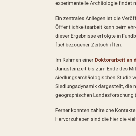
experimentelle Archäologie findet 
Ein zentrales Anliegen ist die Ver
Öffentlichkeitsarbeit kann beim eh
dieser Ergebnisse erfolgte in Fund
fachbezogener Zeitschriften.
Im Rahmen einer
Doktorarbeit an 
Jungsteinzeit bis zum Ende des Mi
siedlungsarchäologischen Studie we
Siedlungsdynamik dargestellt, die 
geographischen Landesforschung (O
Ferner konnten zahlreiche Kontakte
Hervorzuheben sind die hier die vie