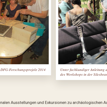
in DFG-Forschungsprojekt 2014
Unter fachkundiger Anleitung 
des Workshops in der Silexbea
nalen Ausstellungen und Exkursionen zu archäologischen Aus