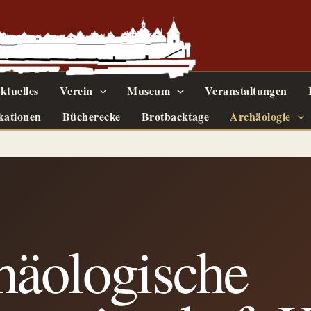
ktuelles
Verein
Museum
Veranstaltungen
kationen
Bücherecke
Brotbacktage
Archäologie
häologische