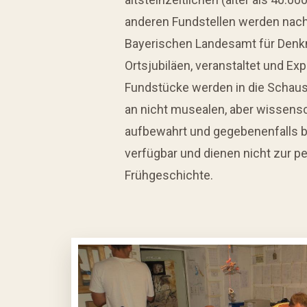
anderen Fundstellen werden nac
Bayerischen Landesamt für Denkm
Ortsjubiläen, veranstaltet und E
Fundstücke werden in die Schau
an nicht musealen, aber wissensch
aufbewahrt und gegebenenfalls be
verfügbar und dienen nicht zur p
Frühgeschichte.