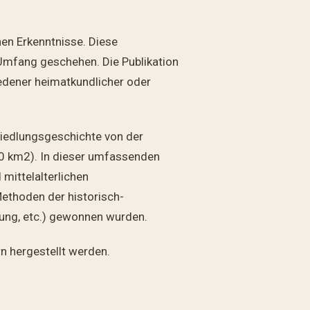
nen Erkenntnisse. Diese
 Umfang geschehen. Die Publikation
iedener heimatkundlicher oder
siedlungsgeschichte von der
00 km2). In dieser umfassenden
mittelalterlichen
Methoden der historisch-
ung, etc.) gewonnen wurden.
n hergestellt werden.