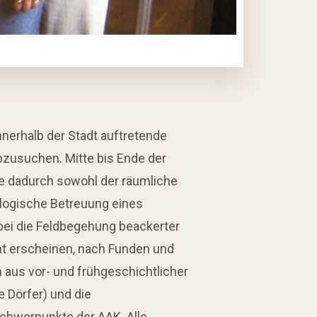
nnerhalb der Stadt auftretende
zusuchen. Mitte bis Ende der
te dadurch sowohl der räumliche
ologische Betreuung eines
abei die Feldbegehung beackerter
nt erscheinen, nach Funden und
aus vor- und frühgeschichtlicher
e Dörfer) und die
sschwerpunkte der AAK. Alle