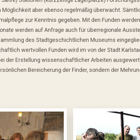
h Möglichkeit aber ebenso regelmäßig überwacht. Sämtl
alpflege zur Kenntnis gegeben. Mit den Funden werden
xponate werden auf Anfrage auch für überregionale Auss
sammlung des Stadtgeschichtlichen Museums eingeglie
aftlich wertvollen Funden wird im von der Stadt Karlsta
i der Erstellung wissenschaftlicher Arbeiten ausgewerte
ersönlichen Bereicherung der Finder, sondern der Mehrun