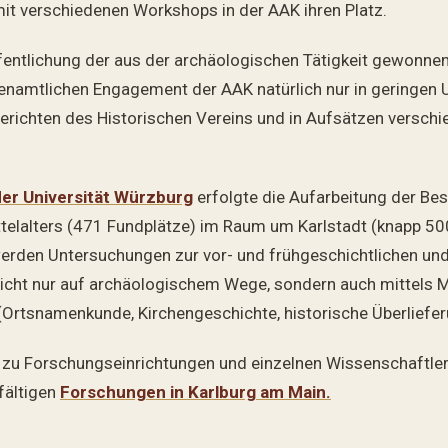
mit verschiedenen Workshops in der AAK ihren Platz.
öffentlichung der aus der archäologischen Tätigkeit gewonne
renamtlichen Engagement der AAK natürlich nur in geringen
berichten des Historischen Vereins und in Aufsätzen versch
der Universität Würzburg
erfolgte die Aufarbeitung der Be
ttelalters (471 Fundplätze) im Raum um Karlstadt (knapp 5
rden Untersuchungen zur vor- und frühgeschichtlichen und 
nicht nur auf archäologischem Wege, sondern auch mittels 
rtsnamenkunde, Kirchengeschichte, historische Überliefer
 zu Forschungseinrichtungen und einzelnen Wissenschaftler
lfältigen
Forschungen in Karlburg am Main.