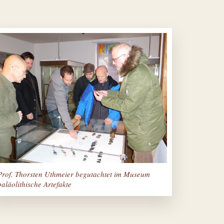
Prof. Thorsten Uthmeier begutachtet im Museum
paläolithische Artefakte