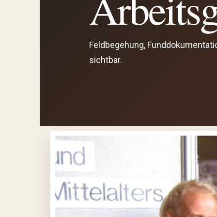
Arbeitsg
Feldbegehung, Funddokumentation
sichtbar.